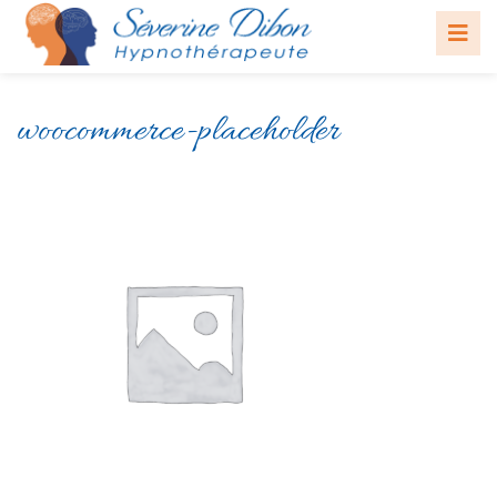
woocommerce-placeholder