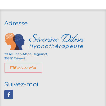
Adresse
20 All. Jean-Marie Déguinet,
35850 Gévezé
Ecrivez-Moi
Suivez-moi