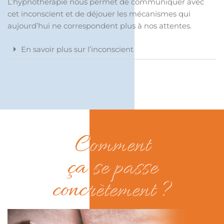
L’hypnothérapie nous permet de communiquer avec
cet inconscient et de déjouer les mécanismes qui
aujourd’hui ne correspondent plus à nos attentes.
En savoir plus sur l’inconscient
Comment
ça se passe
concrètement ?