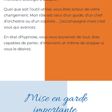
Quel que soit l’outil utilisé, vous êtes acteur de votre
changement. Mon rôle est celui d’un guide, d’un chef
d’orchestre ou d’un copilote … j’accompagne mais c’est
vous qui avancez.
En état d’hypnose, vous vous souvenez de tout, êtes
capables de parler, d’intervenir et même de stopper si
vous le désirez.
Mise en garde
importante