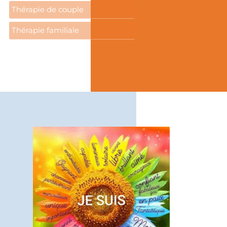
Thérapie de couple
Thérapie familiale