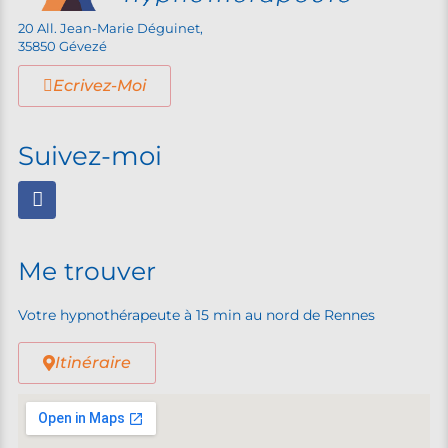
20 All. Jean-Marie Déguinet,
35850 Gévezé
Ecrivez-Moi
Suivez-moi
Me trouver
Votre hypnothérapeute à 15 min au nord de Rennes
Itinéraire