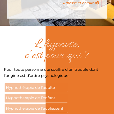
Adresse et horaires
L’hypnose,
c’est pour qui ?
Pour toute personne qui souffre d’un trouble dont
l’origine est d’ordre psychologique.
Hypnothérapie de l’adulte
Hypnothérapie de l’enfant
Hypnothérapie de l’adolescent