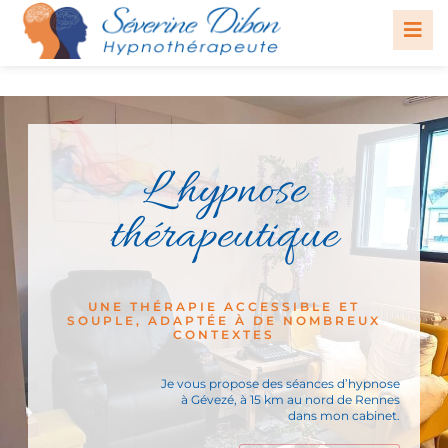
L’hypnose
thérapeutique
UNE THÉRAPIE ACCESSIBLE ET
SOUPLE, ADAPTÉE À DE NOMBREUX
CONTEXTES
Je vous propose des séances d’hypnose
à Gévezé, à 15 km au nord de Rennes
dans mon cabinet.