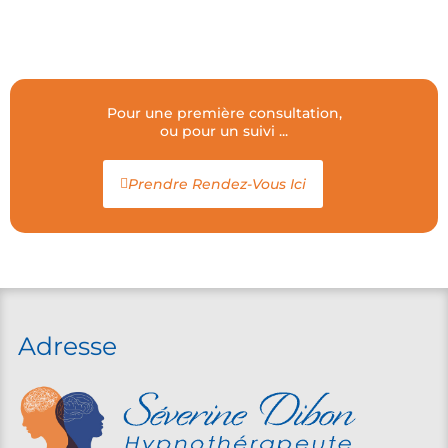
Pour une première consultation,
ou pour un suivi ...
Prendre Rendez-Vous Ici
Adresse