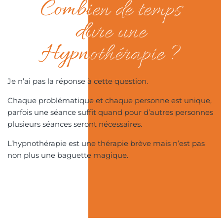
Combien de temps
dure une
Hypnothérapie ?
Je n’ai pas la réponse à cette question.
Chaque problématique et chaque personne est unique,
parfois une séance suffit quand pour d’autres personnes
plusieurs séances seront nécessaires.
L’hypnothérapie est une thérapie brève mais n’est pas
non plus une baguette magique.