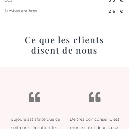
Dos
22 €
Jambes entières
26 €
Ce que les clients
disent de nous
Toujours satisfaite que ce
De très bon conseil.C est
soit pour l'épilation, les
mon institut depuis plus