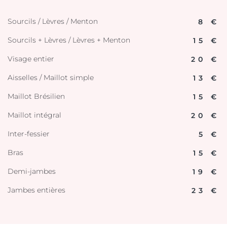
Sourcils / Lèvres / Menton
8 €
Sourcils + Lèvres / Lèvres + Menton
15 €
Visage entier
20 €
Aisselles / Maillot simple
13 €
Maillot Brésilien
15 €
Maillot intégral
20 €
Inter-fessier
5 €
Bras
15 €
Demi-jambes
19 €
Jambes entières
23 €