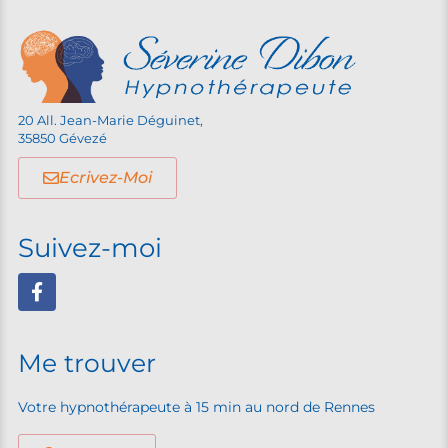
20 All. Jean-Marie Déguinet,
35850 Gévezé
Ecrivez-Moi
Suivez-moi
Me trouver
Votre hypnothérapeute à 15 min au nord de Rennes