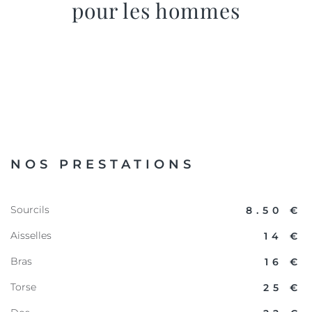
pour les hommes
NOS PRESTATIONS
Sourcils
8.50 €
Aisselles
14 €
Bras
16 €
Torse
25 €