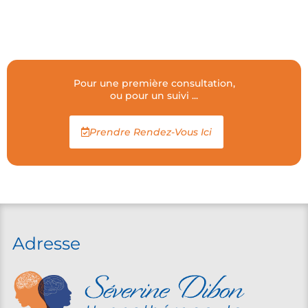
Pour une première consultation,
ou pour un suivi ...
Prendre Rendez-Vous Ici
Adresse