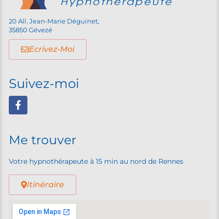
20 All. Jean-Marie Déguinet,
35850 Gévezé
Ecrivez-Moi
Suivez-moi
Me trouver
Votre hypnothérapeute à 15 min au nord de Rennes
Itinéraire