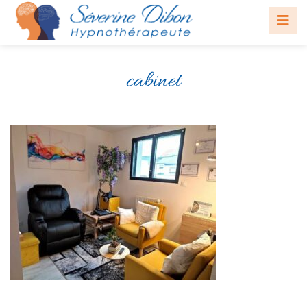
cabinet