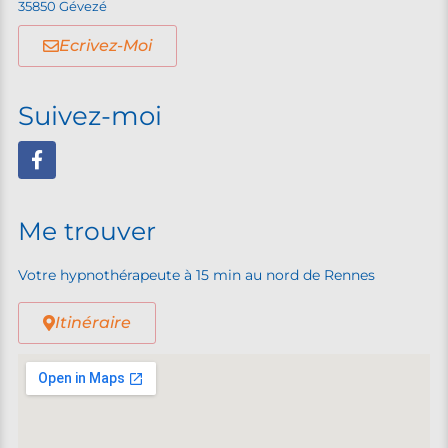
35850 Gévezé
Ecrivez-Moi
Suivez-moi
Me trouver
Votre hypnothérapeute à 15 min au nord de Rennes
Itinéraire