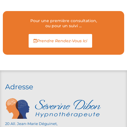
Pour une première consultation,
ou pour un suivi ...
Prendre Rendez-Vous Ici
Adresse
20 All. Jean-Marie Déguinet,