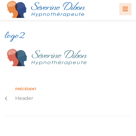
logo2
PRÉCÉDENT
Header