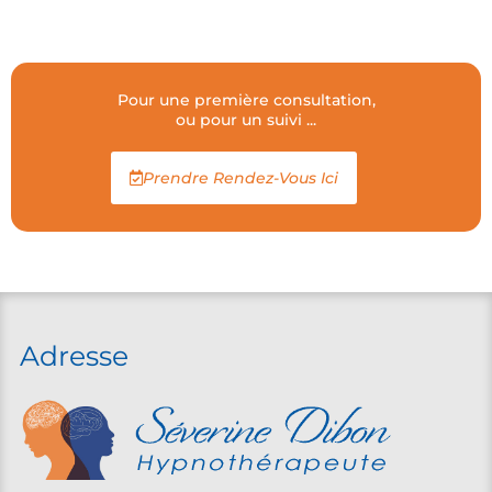
Pour une première consultation,
ou pour un suivi ...
Prendre Rendez-Vous Ici
Adresse