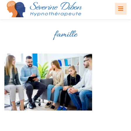
famille