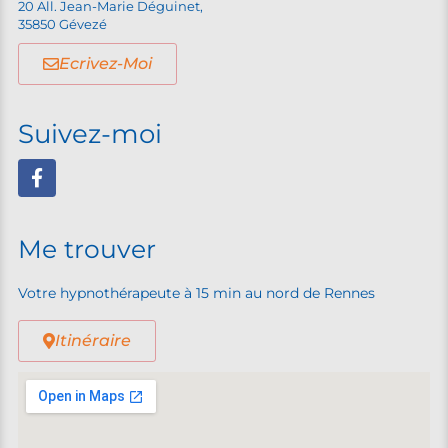
20 All. Jean-Marie Déguinet,
35850 Gévezé
Ecrivez-Moi
Suivez-moi
Me trouver
Votre hypnothérapeute à 15 min au nord de Rennes
Itinéraire