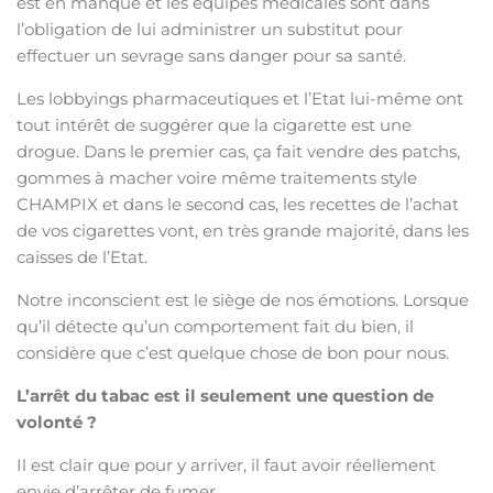
est en manque et les équipes médicales sont dans
l’obligation de lui administrer un substitut pour
effectuer un sevrage sans danger pour sa santé.
Les lobbyings pharmaceutiques et l’Etat lui-même ont
tout intérêt de suggérer que la cigarette est une
drogue. Dans le premier cas, ça fait vendre des patchs,
gommes à macher voire même traitements style
CHAMPIX et dans le second cas, les recettes de l’achat
de vos cigarettes vont, en très grande majorité, dans les
caisses de l’Etat.
Notre inconscient est le siège de nos émotions. Lorsque
qu’il détecte qu’un comportement fait du bien, il
considère que c’est quelque chose de bon pour nous.
L’arrêt du tabac est il seulement une question de
volonté ?
Il est clair que pour y arriver, il faut avoir réellement
envie d’arrêter de fumer.