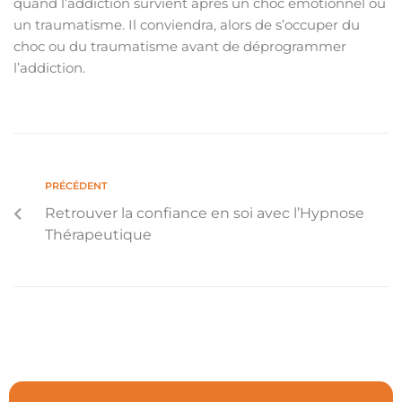
quand l’addiction survient après un choc émotionnel ou
un traumatisme. Il conviendra, alors de s’occuper du
choc ou du traumatisme avant de déprogrammer
l’addiction.
PRÉCÉDENT
Retrouver la confiance en soi avec l’Hypnose
Thérapeutique